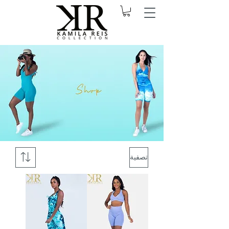
تصفية