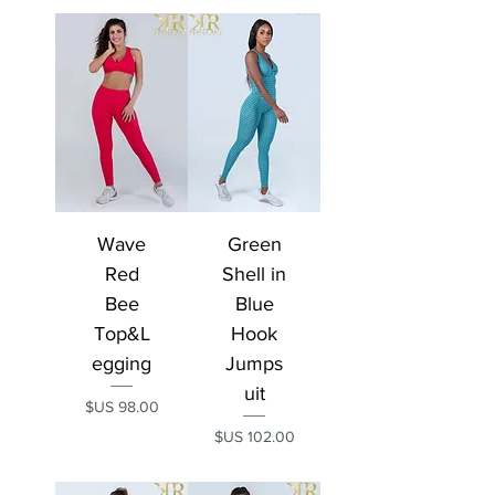
Wave
Green
Red
Shell in
Bee
Blue
Top&L
Hook
egging
Jumps
uit
السعر
السعر