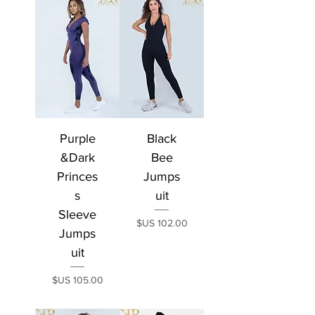
Purple
Black
&Dark
Bee
Princes
Jumps
s
uit
Sleeve
السعر
Jumps
uit
السعر