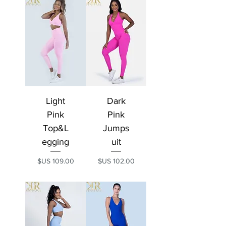
Light
Dark
Pink
Pink
Top&L
Jumps
egging
uit
السعر
السعر