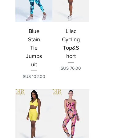
Blue
Lilac
Stain
Cycling
Tie
Top&S
Jumps
hort
uit
السعر
السعر