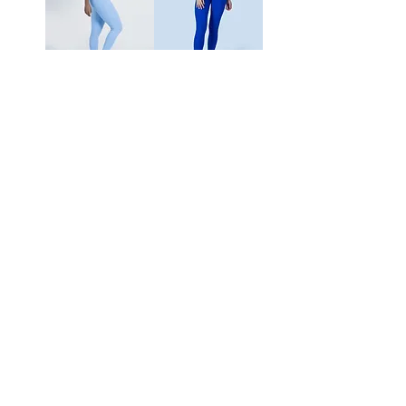
Sky
Blue
Blue
Strong
Top&L
Bee
egging
Jumps
uit
السعر
السعر