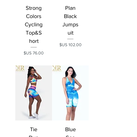
Strong
Plan
Colors
Black
Cycling
Jumps
Top&S
uit
hort
السعر
السعر
Tie
Blue