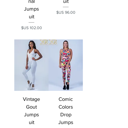
nal
uit
Jumps
السعر
uit
السعر
Vintage
Comic
Gout
Colors
Jumps
Drop
uit
Jumps