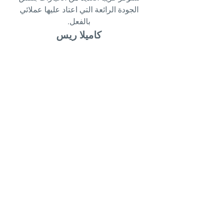
الجودة الرائعة التي اعتاد عليها عملائي
بالفعل.
كاميلا ريس
اشترك في صحيفتنا الإخبارية
إشترك الآن
تابعنا
Facebook
Instagram
TikTok