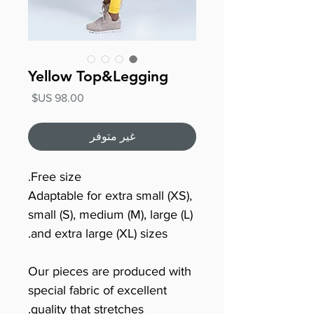
Yellow Top&Legging
السعر
غير متوفر
Free size.
Adaptable for extra small (XS),
small (S), medium (M), large (L)
and extra large (XL) sizes.
Our pieces are produced with
special fabric of excellent
quality that stretches.