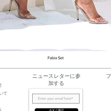
クイックビュー
Fabia Set
ニュースレターに参
加する
問
いて
法
今すぐ購読