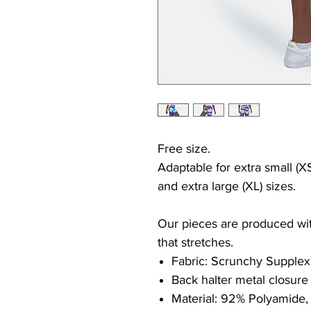
Free size.
Adaptable for extra small (XS
and extra large (XL) sizes.
Our pieces are produced with
that stretches.
Fabric: Scrunchy Supplex
Back halter metal closure
Material: 92% Polyamide,