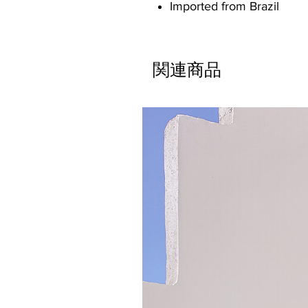
Imported from Brazil
関連商品