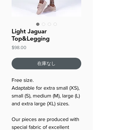
Light Jaguar
Top&Legging
価
$98.00
格
在庫なし
Free size.
Adaptable for extra small (XS),
small (S), medium (M), large (L)
and extra large (XL) sizes.
Our pieces are produced with
special fabric of excellent