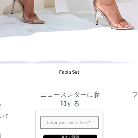
クイックビュー
Fabia Set
ニュースレターに参
加する
問
いて
法
今すぐ購読