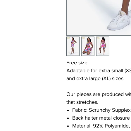
Free size.
Adaptable for extra small (XS
and extra large (XL) sizes.
Our pieces are produced with
that stretches.
Fabric: Scrunchy Supplex
Back halter metal closure
Material: 92% Polyamide,