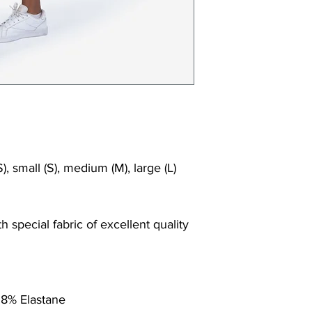
), small (S), medium (M), large (L)
 special fabric of excellent quality
 8% Elastane