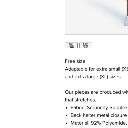
Free size.
Adaptable for extra small (XS
and extra large (XL) sizes.
Our pieces are produced with
that stretches.
Fabric: Scrunchy Supplex
Back halter metal closure
Material: 92% Polyamide,