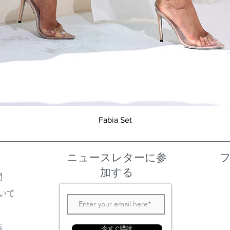
クイックビュー
Fabia Set
ニュースレターに参
加する
問
いて
法
今すぐ購読