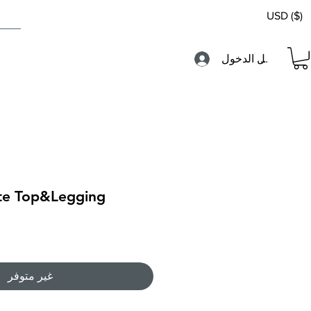
USD ($)
تسجيل الدخول
te Top&Legging
غير متوفر