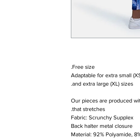
Free size.
Adaptable for extra small (XS
and extra large (XL) sizes.
Our pieces are produced with
that stretches.
Fabric: Scrunchy Supplex
Back halter metal closure
Material: 92% Polyamide, 8