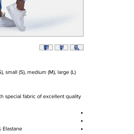
), small (S), medium (M), large (L)
 special fabric of excellent quality
% Elastane