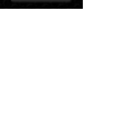
El Kamila Reis
Historia
Tu armario de
entrenamiento brasileño en