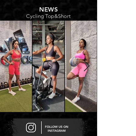
NEWS
Cycling Top&Short
FOLLOW US ON
INSTAGRAM