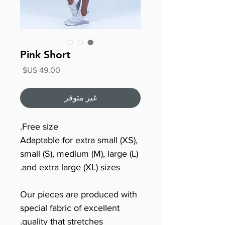
Pink Short
السعر
غير متوفر
Free size.
Adaptable for extra small (XS),
small (S), medium (M), large (L)
and extra large (XL) sizes.
Our pieces are produced with
special fabric of excellent
quality that stretches.