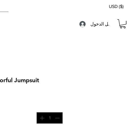
USD ($)
تسجيل الدخول
orful Jumpsuit