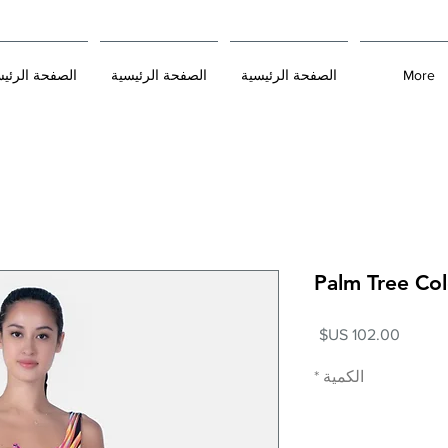
More
الصفحة الرئيسية
الصفحة الرئيسية
الصفحة الرئي
Palm Tree Col
السعر
الكمية
*