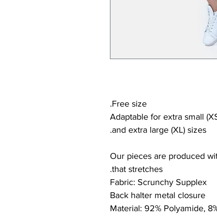
Free size.
Adaptable for extra small (XS
and extra large (XL) sizes.
Our pieces are produced with
that stretches.
Fabric: Scrunchy Supplex
Back halter metal closure
Material: 92% Polyamide, 8