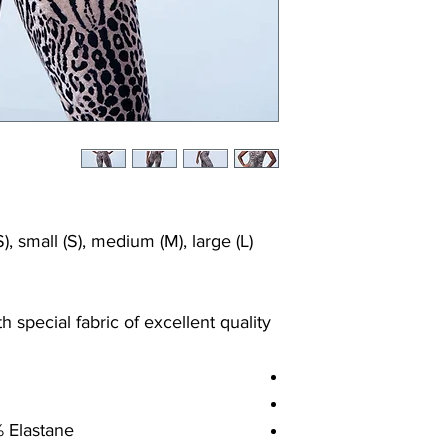
), small (S), medium (M), large (L)
 special fabric of excellent quality
% Elastane