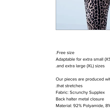
Free size.
Adaptable for extra small (XS
and extra large (XL) sizes.
Our pieces are produced with
that stretches.
Fabric: Scrunchy Supplex
Back halter metal closure
Material: 92% Polyamide, 8