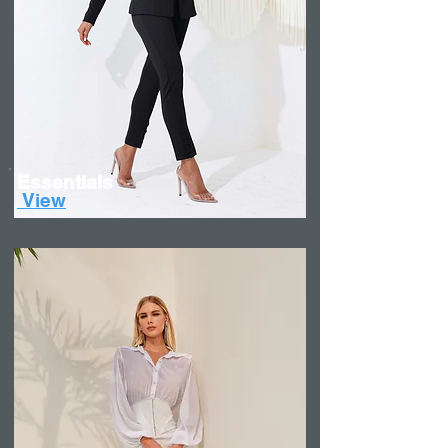
Essentials
View