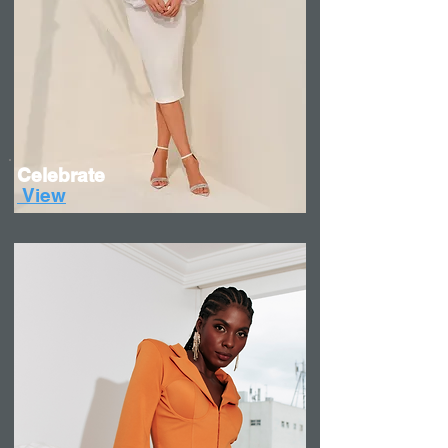
Celebrate
View