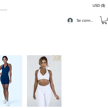
USD ($)
Se connecter