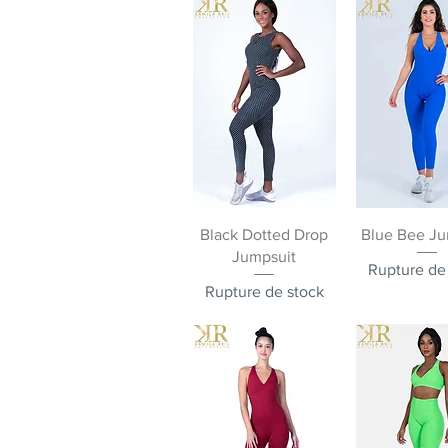
Aperçu rapide
Aperçu ra
Black Dotted Drop
Blue Bee Ju
Jumpsuit
Rupture de
Rupture de stock