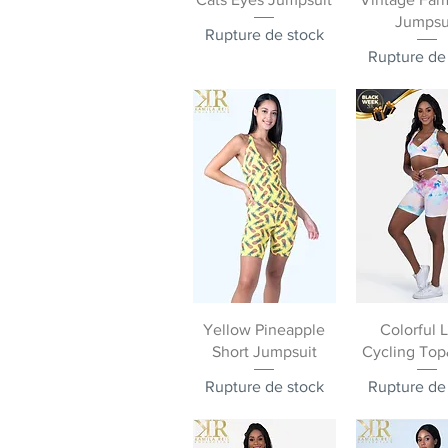
Jumpsu
Rupture de stock
Rupture de
Aperçu rapide
Aperçu ra
Yellow Pineapple
Colorful L
Short Jumpsuit
Cycling Top
Rupture de stock
Rupture de