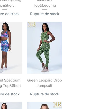
p&Short
Top&Legging
re de stock
Rupture de stock
rçu rapide
Aperçu rapide
ful Spectrum
Green Leopard Drop
ng Top&Short
Jumpsuit
re de stock
Rupture de stock