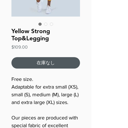
Yellow Strong
Top&Legging
価
$109.00
格
在庫なし
Free size.
Adaptable for extra small (XS),
small (S), medium (M), large (L)
and extra large (XL) sizes.
Our pieces are produced with
special fabric of excellent