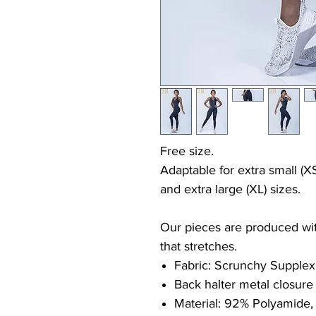
Free size.
Adaptable for extra small (XS
and extra large (XL) sizes.
Our pieces are produced with
that stretches.
Fabric: Scrunchy Supplex
Back halter metal closure
Material: 92% Polyamide,