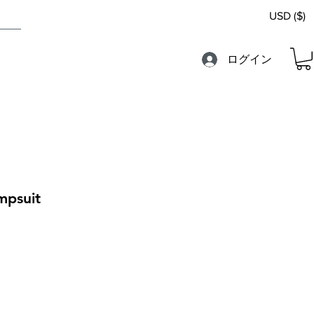
USD ($)
ログイン
mpsuit