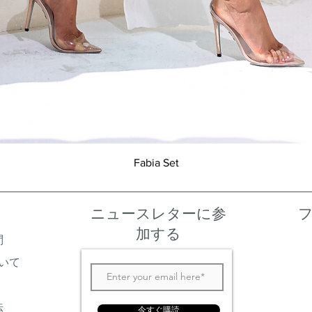
クイックビュー
Fabia Set
ニュースレターに参
加する
問
いて
法
今すぐ購読