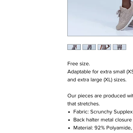
Free size.
Adaptable for extra small (XS
and extra large (XL) sizes.
Our pieces are produced with
that stretches.
Fabric: Scrunchy Supplex
Back halter metal closure
Material: 92% Polyamide,