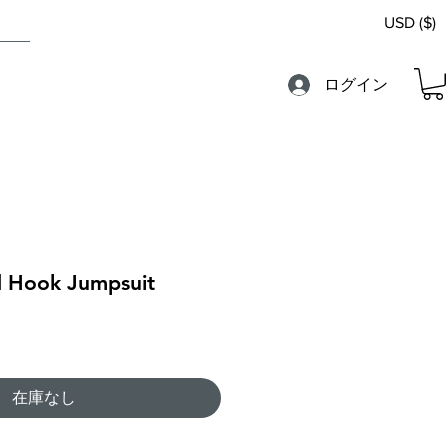
USD ($)
ログイン
d Hook Jumpsuit
在庫なし