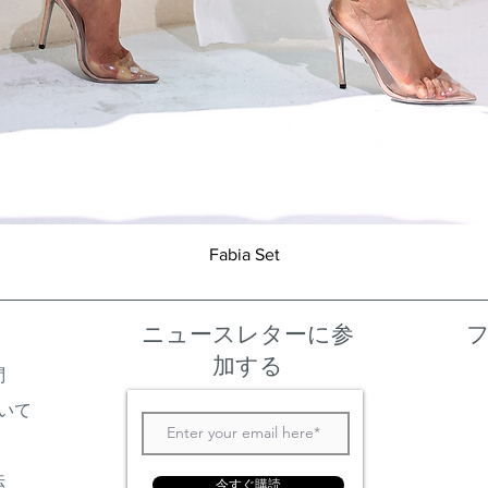
クイックビュー
Fabia Set
ニュースレターに参
加する
問
いて
法
今すぐ購読