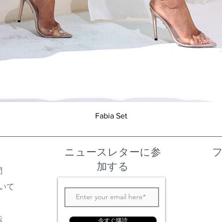
クイックビュー
Fabia Set
ニュースレターに参
加する
問
いて
法
今すぐ購読