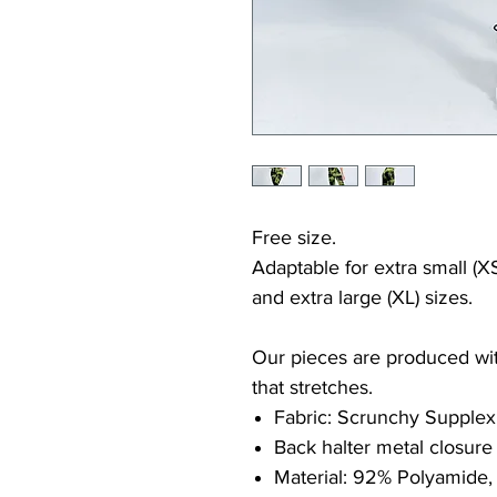
Free size.
Adaptable for extra small (XS
and extra large (XL) sizes.
Our pieces are produced with
that stretches.
Fabric: Scrunchy Supplex
Back halter metal closure
Material: 92% Polyamide,