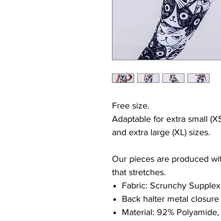
Free size.
Adaptable for extra small (XS
and extra large (XL) sizes.
Our pieces are produced with
that stretches.
Fabric: Scrunchy Supplex
Back halter metal closure
Material: 92% Polyamide,