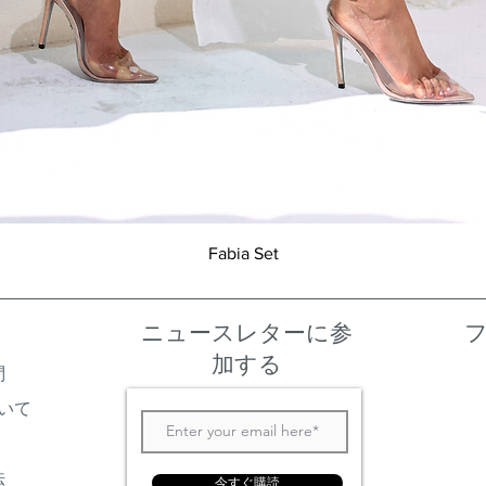
クイックビュー
Fabia Set
ニュースレターに参
加する
問
いて
法
今すぐ購読