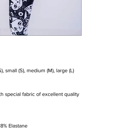
), small (S), medium (M), large (L)
 special fabric of excellent quality
 8% Elastane