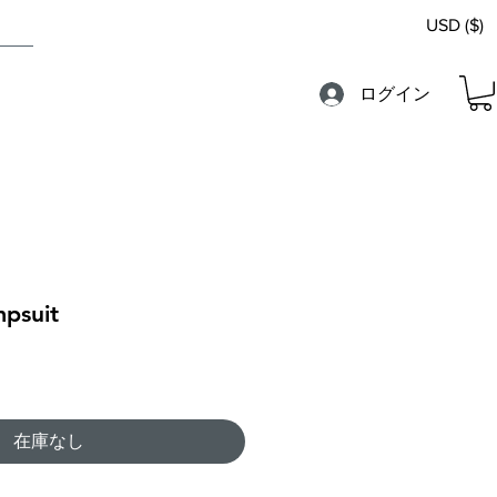
USD ($)
ログイン
mpsuit
在庫なし