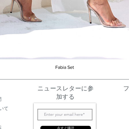
クイックビュー
Fabia Set
ニュースレターに参
加する
問
いて
法
今すぐ購読