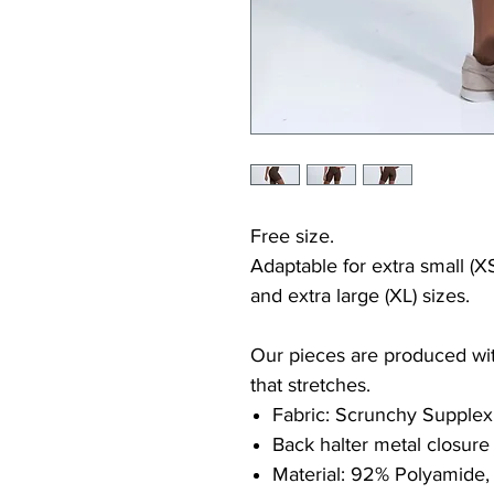
Free size.
Adaptable for extra small (XS
and extra large (XL) sizes.
Our pieces are produced with
that stretches.
Fabric: Scrunchy Supplex
Back halter metal closure
Material: 92% Polyamide,