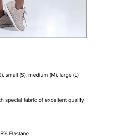
), small (S), medium (M), large (L)
 special fabric of excellent quality
 8% Elastane