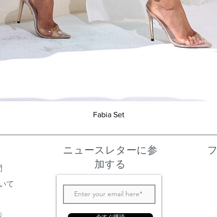
クイックビュー
Fabia Set
ニュースレターに参
加する
問
いて
法
今すぐ購読