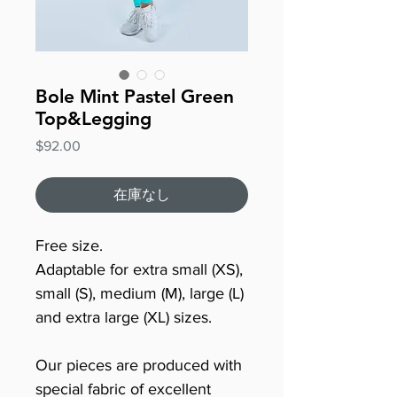
Bole Mint Pastel Green
Top&Legging
価
$92.00
格
在庫なし
Free size.
Adaptable for extra small (XS),
small (S), medium (M), large (L)
and extra large (XL) sizes.
Our pieces are produced with
special fabric of excellent