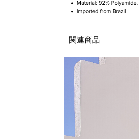
Material: 92% Polyamide,
Imported from Brazil
関連商品