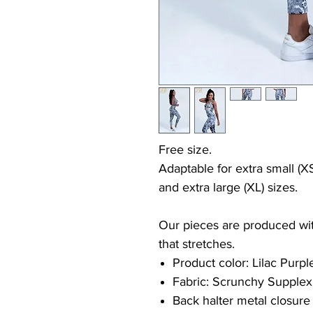
Free size.
Adaptable for extra small (XS
and extra large (XL) sizes.
Our pieces are produced with
that stretches.
Product color: Lilac Purpl
Fabric: Scrunchy Supplex
Back halter metal closure