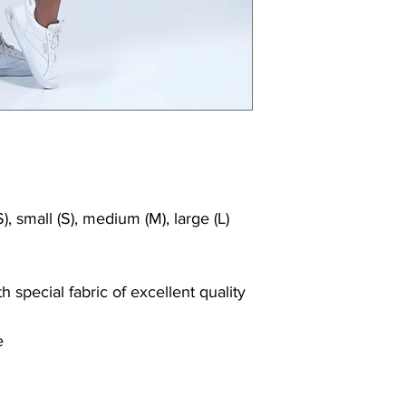
), small (S), medium (M), large (L)
 special fabric of excellent quality
e