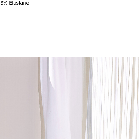
 8% Elastane