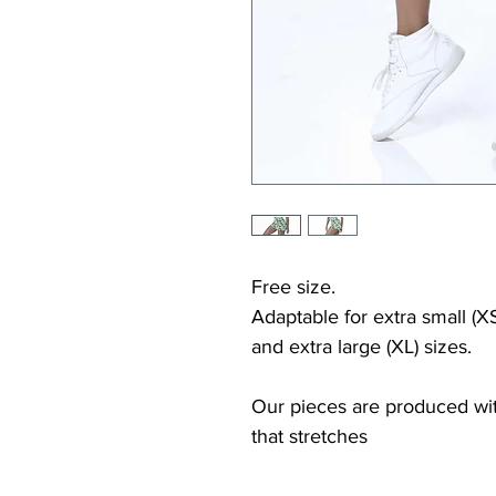
Free size.
Adaptable for extra small (XS
and extra large (XL) sizes.
Our pieces are produced with
that stretches