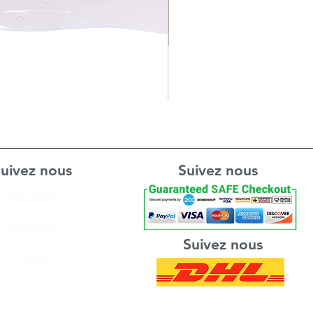
uivez nous
Suivez nous
Facebook
Instagram
Suivez nous
TikTok