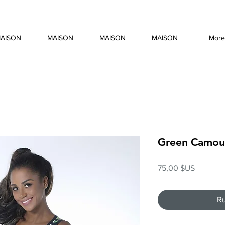
AISON
MAISON
MAISON
MAISON
More
Green Camouf
Prix
75,00 $US
Ru