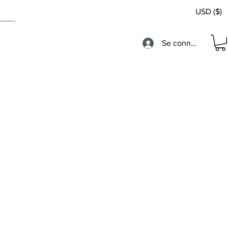
USD ($)
Se connecter