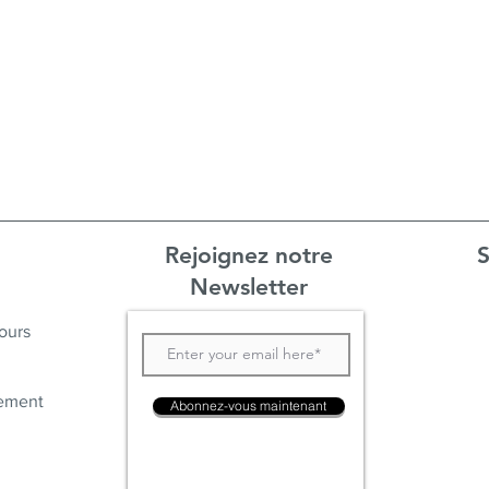
Rejoignez notre
S
Newsletter
ours
ement
Abonnez-vous maintenant