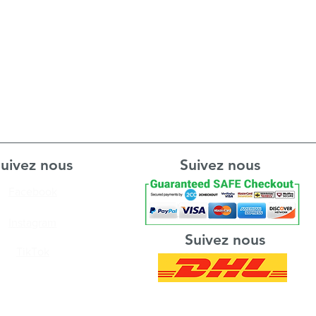
uivez nous
Suivez nous
Facebook
Instagram
Suivez nous
TikTok